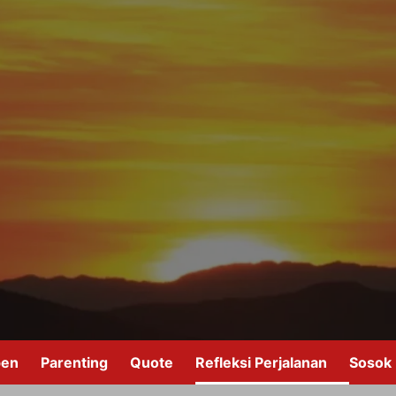
pen
Parenting
Quote
Refleksi Perjalanan
Sosok