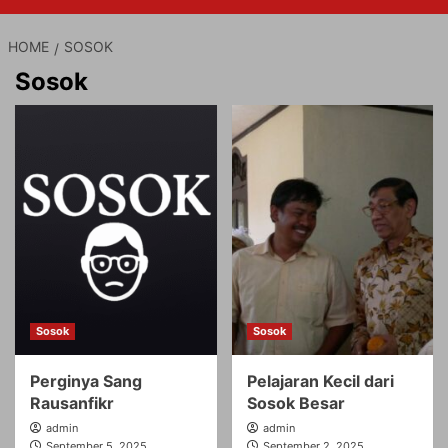
HOME
SOSOK
Sosok
Sosok
Sosok
Perginya Sang
Pelajaran Kecil dari
Rausanfikr
Sosok Besar
admin
admin
September 5, 2025
September 2, 2025