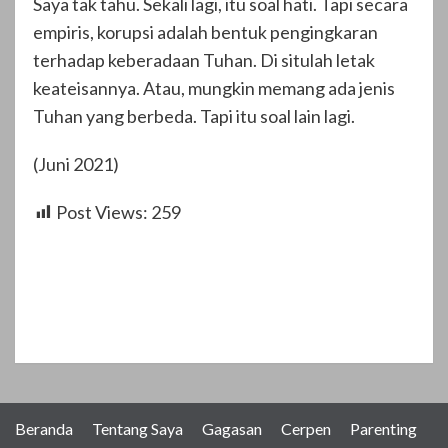
Saya tak tahu. Sekali lagi, itu soal hati. Tapi secara
empiris, korupsi adalah bentuk pengingkaran
terhadap keberadaan Tuhan. Di situlah letak
keateisannya. Atau, mungkin memang ada jenis
Tuhan yang berbeda. Tapi itu soal lain lagi.
(Juni 2021)
Post Views:
259
Post
Navigation
Beranda
Tentang Saya
Gagasan
Cerpen
Parenting