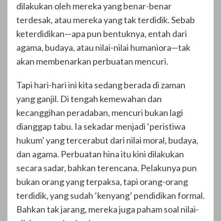
dilakukan oleh mereka yang benar-benar
terdesak, atau mereka yang tak terdidik. Sebab
keterdidikan—apa pun bentuknya, entah dari
agama, budaya, atau nilai-nilai humaniora—tak
akan membenarkan perbuatan mencuri.
Tapi hari-hari ini kita sedang berada di zaman
yang ganjil. Di tengah kemewahan dan
kecanggihan peradaban, mencuri bukan lagi
dianggap tabu. Ia sekadar menjadi ‘peristiwa
hukum’ yang tercerabut dari nilai moral, budaya,
dan agama. Perbuatan hina itu kini dilakukan
secara sadar, bahkan terencana. Pelakunya pun
bukan orang yang terpaksa, tapi orang-orang
terdidik, yang sudah ‘kenyang’ pendidikan formal.
Bahkan tak jarang, mereka juga paham soal nilai-