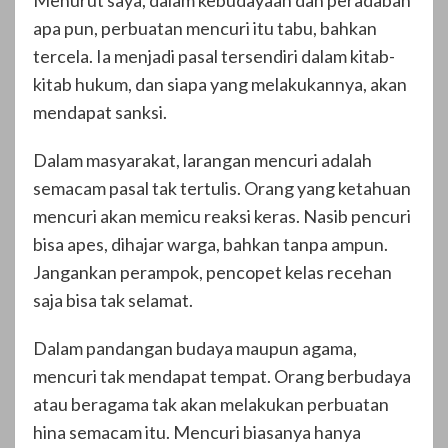
Menurut saya, dalam kebudayaan dan peradaban
apa pun, perbuatan mencuri itu tabu, bahkan
tercela. Ia menjadi pasal tersendiri dalam kitab-
kitab hukum, dan siapa yang melakukannya, akan
mendapat sanksi.
Dalam masyarakat, larangan mencuri adalah
semacam pasal tak tertulis. Orang yang ketahuan
mencuri akan memicu reaksi keras. Nasib pencuri
bisa apes, dihajar warga, bahkan tanpa ampun.
Jangankan perampok, pencopet kelas recehan
saja bisa tak selamat.
Dalam pandangan budaya maupun agama,
mencuri tak mendapat tempat. Orang berbudaya
atau beragama tak akan melakukan perbuatan
hina semacam itu. Mencuri biasanya hanya