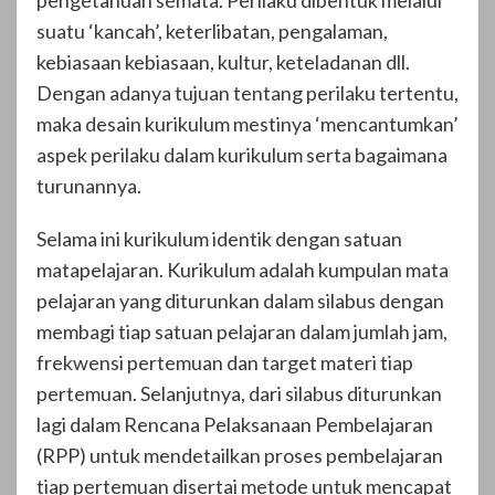
pengetahuan semata. Perilaku dibentuk melalui
suatu ‘kancah’, keterlibatan, pengalaman,
kebiasaan kebiasaan, kultur, keteladanan dll.
Dengan adanya tujuan tentang perilaku tertentu,
maka desain kurikulum mestinya ‘mencantumkan’
aspek perilaku dalam kurikulum serta bagaimana
turunannya.
Selama ini kurikulum identik dengan satuan
matapelajaran. Kurikulum adalah kumpulan mata
pelajaran yang diturunkan dalam silabus dengan
membagi tiap satuan pelajaran dalam jumlah jam,
frekwensi pertemuan dan target materi tiap
pertemuan. Selanjutnya, dari silabus diturunkan
lagi dalam Rencana Pelaksanaan Pembelajaran
(RPP) untuk mendetailkan proses pembelajaran
tiap pertemuan disertai metode untuk mencapat