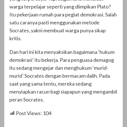
warga terpelajar seperti yang diimpikan Plato?
Itu pekerjaan rumah para pegiat demokrasi. Salah
satu caranya pasti menggunakan metode
Socrates, yakni membuat warga punya sikap
kritis.
Dan hari ini kita menyaksikan bagaimana ‘hukum
demokrasi’ itu bekerja. Para penguasa demagog
itu sedang mengejar dan menghukum ‘murid-
murid’ Socrates dengan bermacam dalih. Pada
saat yang sama tentu, mereka sedang
menyiapkan racun bagi siapapun yang mengambil
peran Socrates.
Post Views:
104