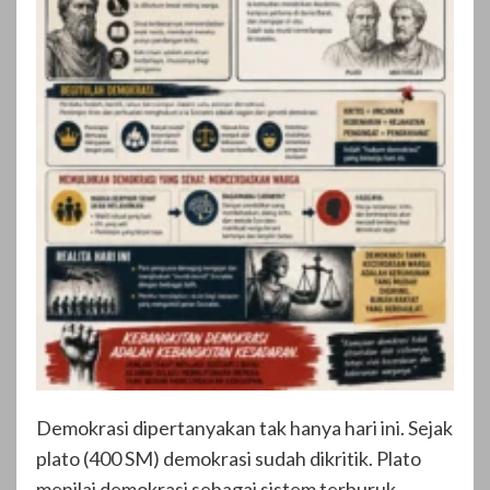
Demokrasi dipertanyakan tak hanya hari ini. Sejak
plato (400 SM) demokrasi sudah dikritik. Plato
menilai demokrasi sebagai sistem terburuk