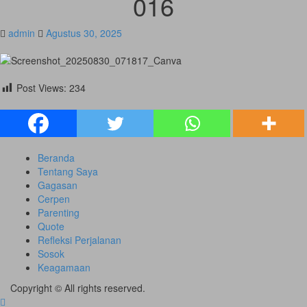
016
admin
Agustus 30, 2025
Post Views:
234
Post
Beranda
Tentang Saya
Navigation
Gagasan
Cerpen
Parenting
Quote
Refleksi Perjalanan
Sosok
Keagamaan
Copyright © All rights reserved.